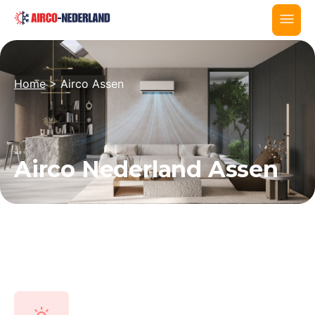
Home
>
Airco Assen
Airco Nederland Assen